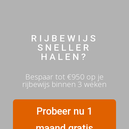
RIJBEWIJS
SNELLER
HALEN?
Bespaar tot €950 op je
rijbewijs binnen 3 weken
Probeer nu 1
maand gratis