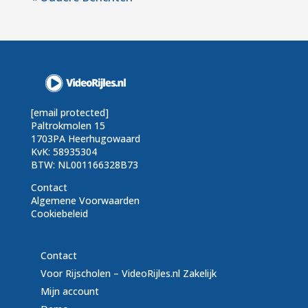
[email protected]
Paltrokmolen 15
1703PA Heerhugowaard
KvK: 58935304
BTW: NL001166328B73
Contact
Algemene Voorwaarden
Cookiebeleid
Contact
Voor Rijscholen – VideoRijles.nl Zakelijk
Mijn account