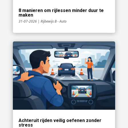
8 manieren om rijlessen minder duur te
maken
31-07-2026
|
Rijbewijs B - Auto
Achteruit rijden veilig oefenen zonder
stress