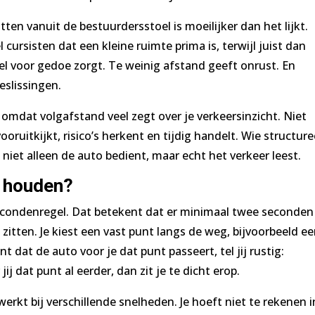
tten vanuit de bestuurdersstoel is moeilijker dan het lijkt.
cursisten dat een kleine ruimte prima is, terwijl juist dan
l voor gedoe zorgt. Te weinig afstand geeft onrust. En
beslissingen.
, omdat volgafstand veel zegt over je verkeersinzicht. Niet
oruitkijkt, risico’s herkent en tijdig handelt. Wie structure
 niet alleen de auto bedient, maar echt het verkeer leest.
e houden?
econdenregel. Dat betekent dat er minimaal twee seconden
zitten. Je kiest een vast punt langs de weg, bijvoorbeeld e
 dat de auto voor je dat punt passeert, tel jij rustig:
j dat punt al eerder, dan zit je te dicht erop.
werkt bij verschillende snelheden. Je hoeft niet te rekenen i