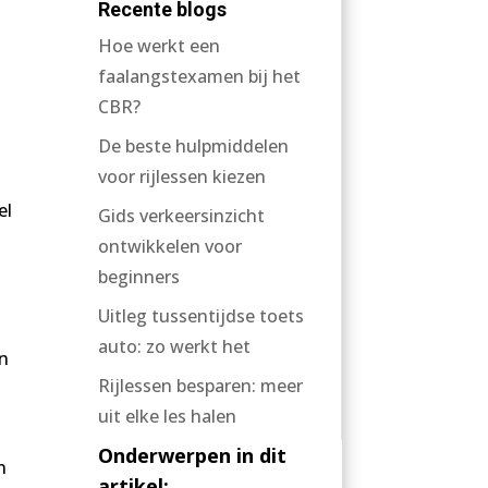
Recente blogs
Hoe werkt een
faalangstexamen bij het
CBR?
De beste hulpmiddelen
voor rijlessen kiezen
el
Gids verkeersinzicht
ontwikkelen voor
beginners
Uitleg tussentijdse toets
auto: zo werkt het
en
Rijlessen besparen: meer
uit elke les halen
Onderwerpen in dit
n
artikel: