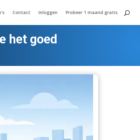
’s
Contact
Inloggen
Probeer 1 maand gratis
je het goed