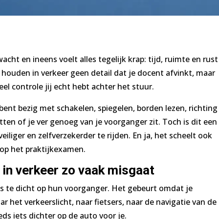
acht en ineens voelt alles tegelijk krap: tijd, ruimte en rust
 houden in verkeer geen detail dat je docent afvinkt, maar
el controle jij echt hebt achter het stuur.
Je bent bezig met schakelen, spiegelen, borden lezen, richting
ten of je ver genoeg van je voorganger zit. Toch is dit een
iliger en zelfverzekerder te rijden. En ja, het scheelt ook
 op het praktijkexamen.
in verkeer zo vaak misgaat
es te dicht op hun voorganger. Het gebeurt omdat je
ar het verkeerslicht, naar fietsers, naar de navigatie van de
ds iets dichter op de auto voor je.