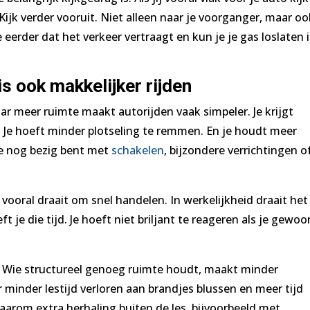
Kijk verder vooruit. Niet alleen naar je voorganger, maar oo
eerder dat het verkeer vertraagt en kun je je gas loslaten 
s ook makkelijker rijden
ar meer ruimte maakt autorijden vaak simpeler. Je krijgt
. Je hoeft minder plotseling te remmen. En je houdt meer
s je nog bezig bent met
schakelen
, bijzondere verrichtingen o
vooral draait om snel handelen. In werkelijkheid draait het
 je die tijd. Je hoeft niet briljant te reageren als je gewoo
en. Wie structureel genoeg ruimte houdt, maakt minder
 minder lestijd verloren aan brandjes blussen en meer tijd
 waarom extra herhaling buiten de les, bijvoorbeeld met