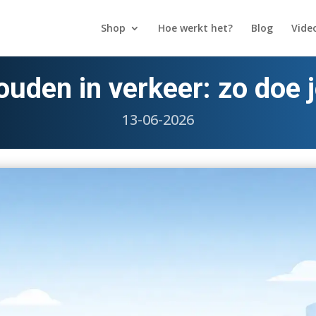
Shop
Hoe werkt het?
Blog
Video
uden in verkeer: zo doe 
13-06-2026