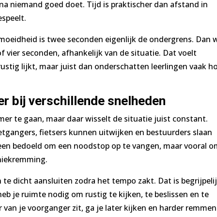
jna niemand goed doet. Tijd is praktischer dan afstand in
espeelt.
ermoeidheid is twee seconden eigenlijk de ondergrens. Dan w
f vier seconden, afhankelijk van de situatie. Dat voelt
ustig lijkt, maar juist dan onderschatten leerlingen vaak h
r bij verschillende snelheden
er te gaan, maar daar wisselt de situatie juist constant.
gangers, fietsers kunnen uitwijken en bestuurders slaan
 alleen bedoeld om een noodstop op te vangen, maar vooral 
niekremming.
 te dicht aansluiten zodra het tempo zakt. Dat is begrijpelij
heb je ruimte nodig om rustig te kijken, te beslissen en te
 van je voorganger zit, ga je later kijken en harder remmen