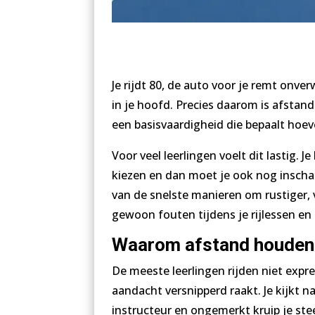
Je rijdt 80, de auto voor je remt onverw
in je hoofd. Precies daarom is afstand
een basisvaardigheid die bepaalt hoeve
Voor veel leerlingen voelt dit lastig. 
kiezen en dan moet je ook nog inschat
van de snelste manieren om rustiger, ve
gewoon fouten tijdens je rijlessen en
Waarom afstand houden 
De meeste leerlingen rijden niet expr
aandacht versnipperd raakt. Je kijkt na
instructeur en ongemerkt kruip je stee