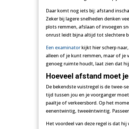
Daar komt nog iets bij: afstand inscha
Zeker bij lagere snelheden denken veel 
plots remmen, afslaan of invoegen sne
onrust leidt bijna altijd tot slechtere 
Een examinator
kijkt hier scherp naar
alleen of je kunt remmen, maar of je vo
genoeg ruimte houdt, laat zien dat hij
Hoeveel afstand moet j
De bekendste vuistregel is de twee-s
tijd tussen jou en je voorganger moet 
paaltje of verkeersbord. Op het moment
eenentwintig, tweeëntwintig. Passeer ji
Het voordeel van deze regel is dat hij 