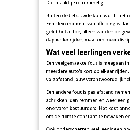
Dat maakt je rit rommelig.
Buiten de bebouwde kom wordt het nog b
Een klein moment van afleiding is dan
geldt hetzelfde, alleen worden de gev
dapperder rijden, maar om meer discipl
Wat veel leerlingen verk
Een veelgemaakte fout is meegaan in 
meerdere auto’s kort op elkaar rijden,
volgafstand jouw verantwoordelijkheid.
Een andere fout is pas afstand nemen 
schrikken, dan remmen en weer een gat
onervaren bestuurders. Het kost onnodi
om de ruimte constant te bewaken en 
Ook onderschatten veel leerlingen hoe b