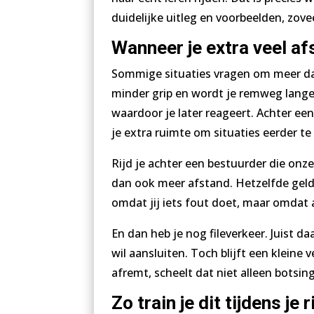
duidelijke uitleg en voorbeelden, zove
Wanneer je extra veel a
Sommige situaties vragen om meer da
minder grip en wordt je remweg langer
waardoor je later reageert. Achter ee
je extra ruimte om situaties eerder t
Rijd je achter een bestuurder die onz
dan ook meer afstand. Hetzelfde geldt
omdat jij iets fout doet, maar omdat
En dan heb je nog fileverkeer. Juist da
wil aansluiten. Toch blijft een kleine 
afremt, scheelt dat niet alleen bots
Zo train je dit tijdens je 