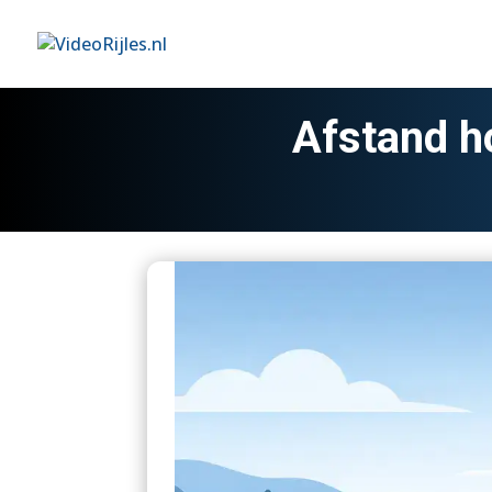
Afstand ho