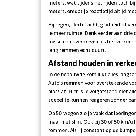
meters, wat tijdens het rijden toch bi
meters, omdat je reactietijd altijd me
Bij regen, slecht zicht, gladheid of v
je meer ruimte. Denk eerder aan drie o
misschien overdreven als het verkeer r
lang remmen echt duurt.
Afstand houden in verkee
In de bebouwde kom lijkt alles langzam
Auto’s remmen voor overstekende voet
plots af. Hier is je volgafstand niet
soepel te kunnen reageren zonder pa
Op 50-wegen zie je vaak dat leerlingen
maar niet slim. Ook bij 30 of 50 km/u 
remmen. Als jij constant op de bumper