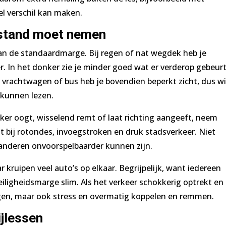
el verschil kan maken.
fstand moet nemen
n de standaardmarge. Bij regen of nat wegdek heb je
. In het donker zie je minder goed wat er verderop gebeurt
n vrachtwagen of bus heb je bovendien beperkt zicht, dus wi
e kunnen lezen.
eker oogt, wisselend remt of laat richting aangeeft, neem
 bij rotondes, invoegstroken en druk stadsverkeer. Niet
 anderen onvoorspelbaarder kunnen zijn.
ar kruipen veel auto’s op elkaar. Begrijpelijk, want iedereen
veiligheidsmarge slim. Als het verkeer schokkerig optrekt en
ingen, maar ook stress en overmatig koppelen en remmen.
rijlessen