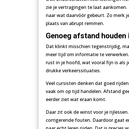
zie je vertragingen te laat aankomen. 
naar wat daarvóór gebeurt. Zo merk je 
plaats van abrupt remmen.
Genoeg afstand houden i
Dat klinkt misschien tegenstrijdig, ma
meer tijd om informatie te verwerken
rust in je hoofd, wat vooral fijn is al
drukke verkeerssituaties.
Veel cursisten denken dat goed rijden 
vaak om op tijd handelen. Afstand geeft
eerder ziet wat eraan komt.
Daar zit ook de winst voor je rijless
corrigerende fouten. Daardoor gaat er
naar echt leren rijden. Dat is precies