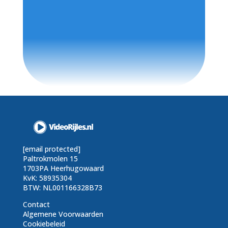
[email protected]
Paltrokmolen 15
1703PA Heerhugowaard
KvK: 58935304
BTW: NL001166328B73
Contact
Algemene Voorwaarden
Cookiebeleid