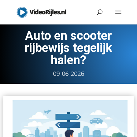
Auto en scooter
rijbewijs tegelijk
halen?
09-06-2026