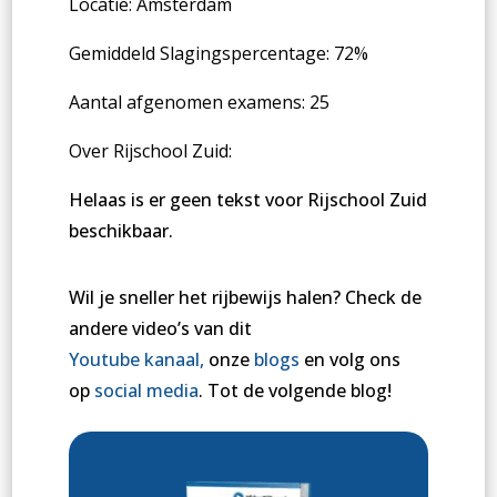
Locatie: Amsterdam
Gemiddeld Slagingspercentage: 72%
Aantal afgenomen examens: 25
Over Rijschool Zuid:
Helaas is er geen tekst voor Rijschool Zuid
beschikbaar.
Wil je sneller het rijbewijs halen? Check de
andere video’s van dit
Youtube
kanaal
,
onze
blogs
en volg ons
op
social
media
. Tot de volgende blog!