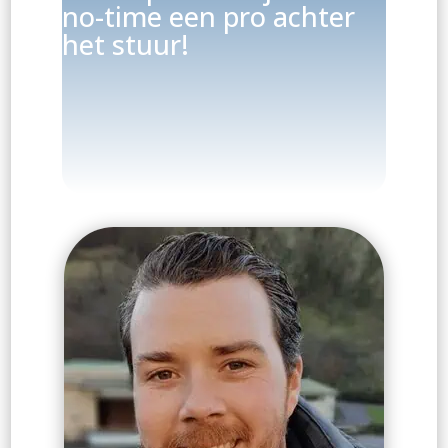
no-time een pro achter
het stuur!