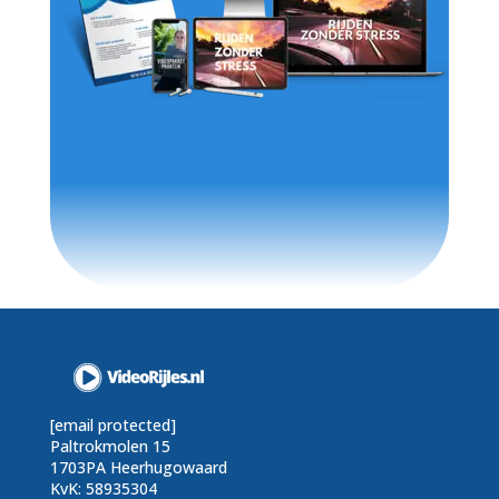
[email protected]
Paltrokmolen 15
1703PA Heerhugowaard
KvK: 58935304