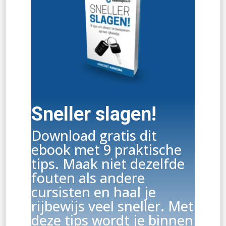
Sneller slagen!
Download gratis dit
ebook met 9 praktische
tips. Maak niet dezelfde
fouten als andere
cursisten en haal je
rijbewijs veel sneller. Met
deze tips wordt je binnen