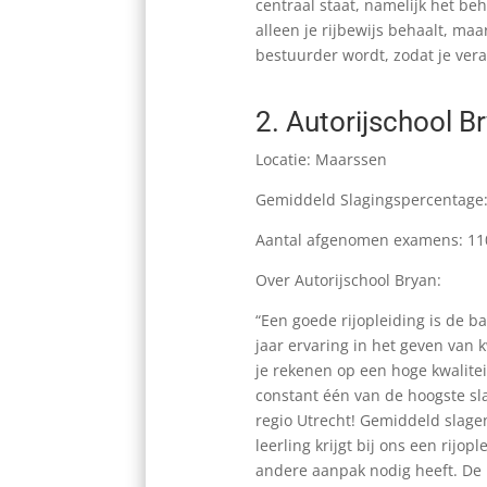
centraal staat, namelijk het beh
alleen je rijbewijs behaalt, maa
bestuurder wordt, zodat je vera
2.
Autorijschool B
Locatie: Maarssen
Gemiddeld Slagingspercentage
Aantal afgenomen examens: 11
Over Autorijschool Bryan:
“Een goede rijopleiding is de b
jaar ervaring in het geven van k
je rekenen op een hoge kwalitei
constant één van de hoogste sl
regio Utrecht! Gemiddeld slagen
leerling krijgt bij ons een rijo
andere aanpak nodig heeft. De b