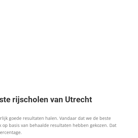
te rijscholen van Utrecht
rlijk goede resultaten halen. Vandaar dat we de beste
jk op basis van behaalde resultaten hebben gekozen. Dat
percentage.