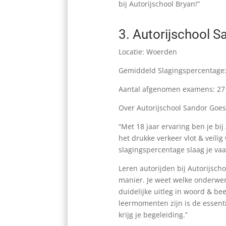
bij Autorijschool Bryan!”
3.
Autorijschool 
Locatie: Woerden
Gemiddeld Slagingspercentage
Aantal afgenomen examens: 27
Over Autorijschool Sandor Goes
“Met 18 jaar ervaring ben je bi
het drukke verkeer vlot & veilig
slagingspercentage slaag je vaak
Leren autorijden bij Autorijs
manier. Je weet welke onderwerp
duidelijke uitleg in woord & be
leermomenten zijn is de essent
krijg je begeleiding.”