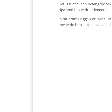
Het is niet alleen belangrijk om
rijschool kan je duur komen te
In dit artikel leggen we alles u
hoe je de beste rijschool van j