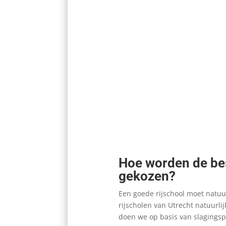
Hoe worden de bes
gekozen?
Een goede rijschool moet natuu
rijscholen van Utrecht natuurli
doen we op basis van slagings