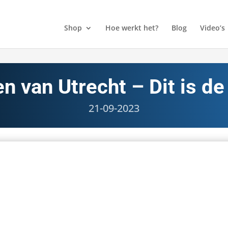
Shop
Hoe werkt het?
Blog
Video’s
en van Utrecht – Dit is de
21-09-2023