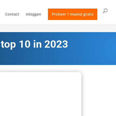
Contact
Inloggen
Probeer 1 maand gratis
 top 10 in 2023