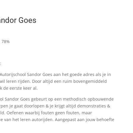
Sandor Goes
: 78%
:
j Autorijschool Sandor Goes aan het goede adres als je in
 wil leren rijden. Door altijd een ruim bovengemiddeld
 de eerste keer al.
chool Sandor Goes gebeurt op een methodisch opbouwende
en je gaat doorlopen & je krijgt altijd demonstraties &
eld. Oefenen waarbij fouten geen fouten, maar
ie van het leren autorijden. Aangepast aan jouw behoefte