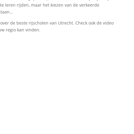
 te leren rijden, maar het kiezen van de verkeerde
 staan…
it over de beste rijscholen van Utrecht. Check ook de video
ouw regio kan vinden.