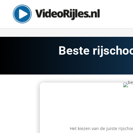
Beste rijschoo
Het kiezen van de juiste rijschoo