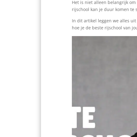
Het is niet alleen belangrijk om
rijschool kan je duur komen te
In dit artikel leggen we alles u
hoe je de beste rijschool van j