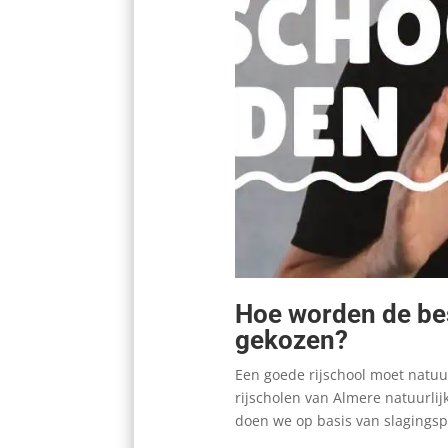
Hoe worden de bes
gekozen?
Een goede rijschool moet natuu
rijscholen van Almere natuurli
doen we op basis van slagings