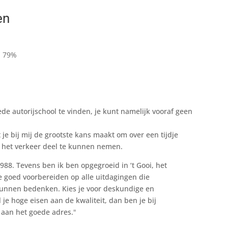
en
: 79%
ede autorijschool te vinden, je kunt namelijk vooraf geen
 je bij mij de grootste kans maakt om over een tijdje
n het verkeer deel te kunnen nemen.
1988. Tevens ben ik ben opgegroeid in ‘t Gooi, het
 goed voorbereiden op alle uitdagingen die
unnen bedenken. Kies je voor deskundige en
 je hoge eisen aan de kwaliteit, dan ben je bij
 aan het goede adres.
"