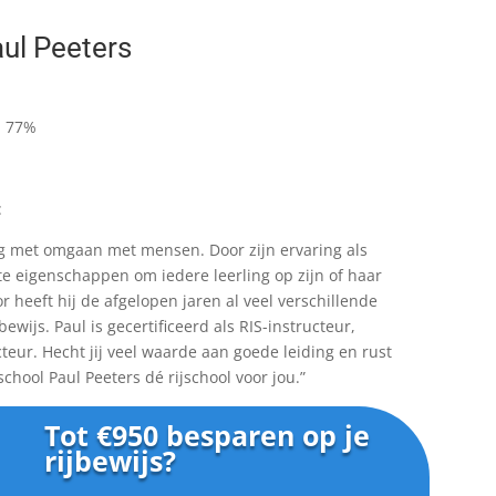
aul Peeters
: 77%
:
ng met omgaan met mensen. Door zijn ervaring als
ste eigenschappen om iedere leerling op zijn of haar
 heeft hij de afgelopen jaren al veel verschillende
ewijs. Paul is gecertificeerd als RIS-instructeur,
cteur. Hecht jij veel waarde aan goede leiding en rust
school Paul Peeters dé rijschool voor jou.
”
Tot €950 besparen op je
rijbewijs?