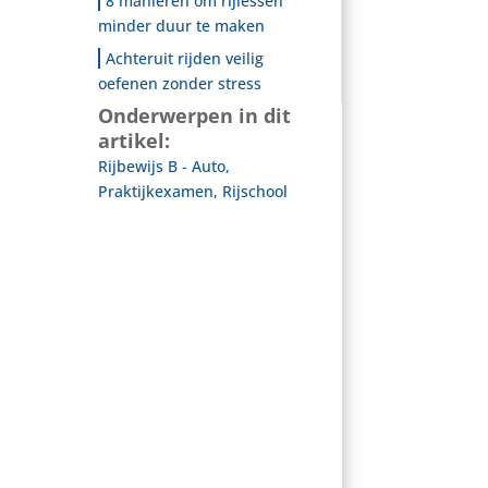
8 manieren om rijlessen
minder duur te maken
Achteruit rijden veilig
oefenen zonder stress
Onderwerpen in dit
artikel:
Rijbewijs B - Auto
,
Praktijkexamen
,
Rijschool