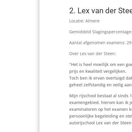
2.
Lex van der Ste
Locatie: Almere
Gemiddeld Slagingspercentage
Aantal afgenomen examens: 29
Over Lex van der Steen:
"
Het is heel moeilijk om een go
prijs en kwaliteit vergelijken.
Toch ben ik ervan overtuigd dat
geheel zelfstandig en veilig aa
Mijn rijschool bestaat al sinds 
examengebied, hierom kan ik je
examinatoren op het examen k
persoonlijke begeleiding en stel
autorijschool Lex van der Steen