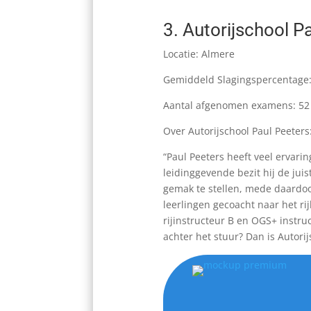
3.
Autorijschool P
Locatie: Almere
Gemiddeld Slagingspercentage
Aantal afgenomen examens: 52
Over Autorijschool Paul Peeters
“
Paul Peeters heeft veel ervari
leidinggevende bezit hij de jui
gemak te stellen, mede daardoor
leerlingen gecoacht naar het rijb
rijinstructeur B en OGS+ instru
achter het stuur? Dan is Autorij