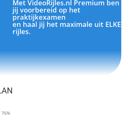
Met VideoRijles.nl Premium ben
jij voorbereid op het
praktijkexamen
en haal jij het maximale uit ELKE
rijles.
ALAN
: 76%