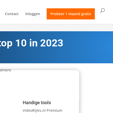
Contact
Inloggen
Probeer 1 maand gratis
 top 10 in 2023
Handige tools
VideoRijles.nl Premium