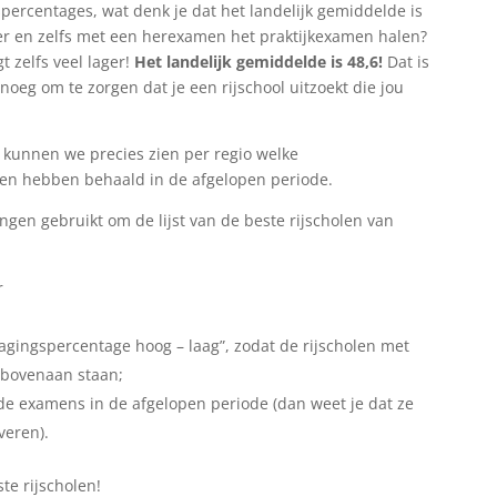
percentages, wat denk je dat het landelijk gemiddelde is
eer en zelfs met een herexamen het praktijkexamen halen?
t zelfs veel lager!
Het landelijk gemiddelde is 48,6!
Dat is
eg om te zorgen dat je een rijschool uitzoekt die jou
kunnen we precies zien per regio welke
len hebben behaald in de afgelopen periode.
gen gebruikt om de lijst van de beste rijscholen van
r
Slagingspercentage hoog – laag”, zodat de rijscholen met
 bovenaan staan;
gde examens in de afgelopen periode (dan weet je dat ze
veren).
ste rijscholen!