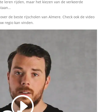
 te leren rijden, maar het kiezen van de verkeerde
 staan…
it over de beste rijscholen van Almere. Check ook de video
ouw regio kan vinden.