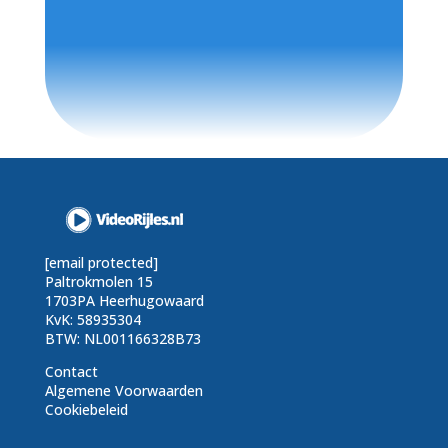
[email protected]
Paltrokmolen 15
1703PA Heerhugowaard
KvK: 58935304
BTW: NL001166328B73
Contact
Algemene Voorwaarden
Cookiebeleid