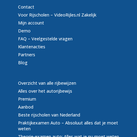
Contact
Voor Rijscholen – VideoRijles.nl Zakelijk
Mijn account
Demo
FAQ – Veelgestelde vragen
Klantenacties
Partners
Blog
Overzicht van alle rijbewijzen
Alles over het autorijbewijs
Premium
Aanbod
Beste rijscholen van Nederland
Praktijkexamen Auto – Absoluut alles dat je moet
weten
Theorie-examen auto: Alles wat je nu moet weten