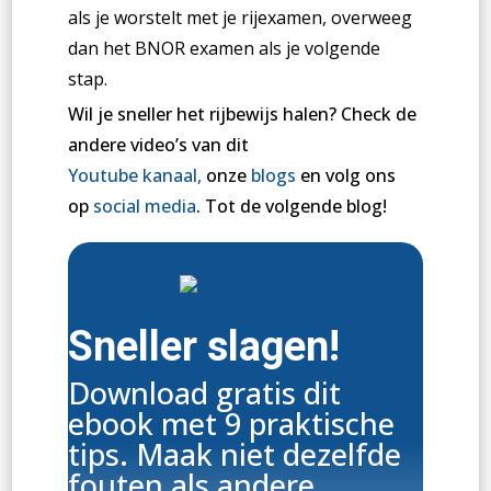
als je worstelt met je rijexamen, overweeg
dan het BNOR examen als je volgende
stap.
Wil je sneller het rijbewijs halen? Check de
andere video’s van dit
Youtube
kanaal
,
onze
blogs
en volg ons
op
social
media
. Tot de volgende blog!
Sneller slagen!
Download gratis dit
ebook met 9 praktische
tips. Maak niet dezelfde
fouten als andere