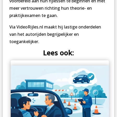
voorbereid aan hun rijlessen te beginnen en met
meer vertrouwen richting hun theorie- en
praktijkexamen te gaan.
Via VideoRijles.nl maakt hij lastige onderdelen
van het autorijden begrijpelijker en
toegankelijker.
Lees ook: