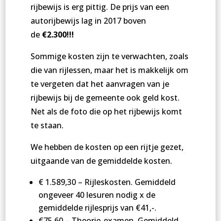
rijbewijs is erg pittig. De
prijs
van een
autorijbewijs lag in 2017 boven
de
€2.300!!!
Sommige kosten zijn te verwachten, zoals
die van rijlessen, maar het is makkelijk om
te vergeten dat het aanvragen van je
rijbewijs bij de gemeente ook geld kost.
Net als de foto die op het rijbewijs komt
te staan.
We hebben de kosten op een rijtje gezet,
uitgaande van de gemiddelde kosten.
€ 1.589,30 – Rijleskosten. Gemiddeld
ongeveer 40 lesuren nodig x de
gemiddelde rijlesprijs van €41,-.
€75,60 – Theorie-examen. Gemiddeld