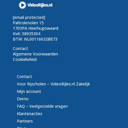
[email protected]
Paltrokmolen 15
1703PA Heerhugowaard
KvK: 58935304
BTW: NL001166328B73
Contact
Algemene Voorwaarden
Cookiebeleid
Contact
Voor Rijscholen – VideoRijles.nl Zakelijk
Mijn account
Demo
FAQ – Veelgestelde vragen
Klantenacties
Partners