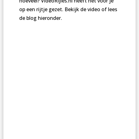
hoeveel? VideoRijles.nl heeft het voor je
op een rijtje gezet.
Bekijk de video of lees
de blog hieronder.