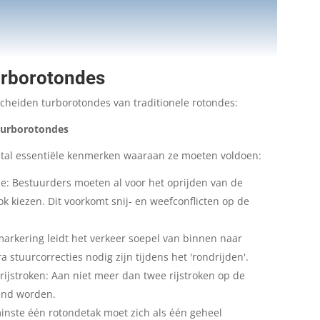
rborotondes
heiden turborotondes van traditionele rotondes:
turborotondes
al essentiële kenmerken waaraan ze moeten voldoen:
de: Bestuurders moeten al voor het oprijden van de
ok kiezen. Dit voorkomt snij- en weefconflicten op de
markering leidt het verkeer soepel van binnen naar
 stuurcorrecties nodig zijn tijdens het 'rondrijden'.
ijstroken: Aan niet meer dan twee rijstroken op de
end worden.
inste één rotondetak moet zich als één geheel