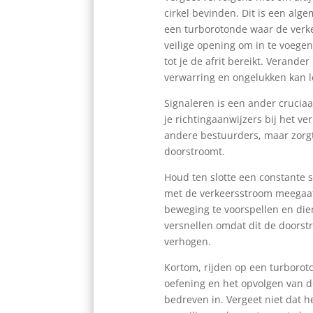
cirkel bevinden. Dit is een alge
een turborotonde waar de verk
veilige opening om in te voegen. 
tot je de afrit bereikt. Verande
verwarring en ongelukken kan l
Signaleren is een ander cruciaal
je richtingaanwijzers bij het ver
andere bestuurders, maar zorgt 
doorstroomt.
Houd ten slotte een constante s
met de verkeersstroom meegaat,
beweging te voorspellen en die
versnellen omdat dit de doorst
verhogen.
Kortom, rijden op een turboroto
oefening en het opvolgen van de
bedreven in. Vergeet niet dat 