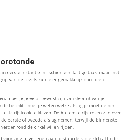
borotonde
t in eerste instantie misschien een lastige taak, maar met
grip van de regels kun je er gemakkelijk doorheen
n, moet je je eerst bewust zijn van de afrit van je
nde bereikt, moet je weten welke afslag je moet nemen.
uiste rijstrook te kiezen. De buitenste rijstroken zijn over
de eerste of tweede afslag nemen, terwijl de binnenste
 verder rond de cirkel willen rijden.
jd voorrang te verlenen aan bestuurders die zich al in de