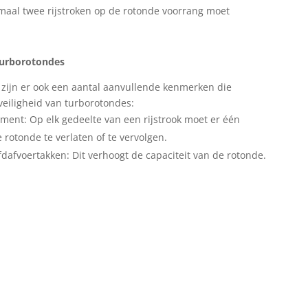
aal twee rijstroken op de rotonde voorrang moet
urborotondes
zijn er ook een aantal aanvullende kenmerken die
 veiligheid van turborotondes:
ment: Op elk gedeelte van een rijstrook moet er één
rotonde te verlaten of te vervolgen.
dafvoertakken: Dit verhoogt de capaciteit van de rotonde.