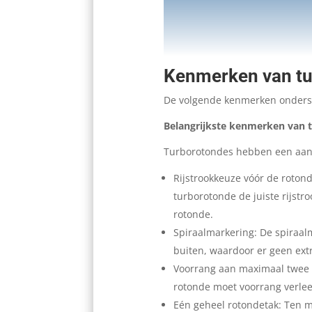
Kenmerken van tu
De volgende kenmerken ondersc
Belangrijkste kenmerken van 
Turborotondes hebben een aant
Rijstrookkeuze vóór de roton
turborotonde de juiste rijstro
rotonde.
Spiraalmarkering: De spiraal
buiten, waardoor er geen extra
Voorrang aan maximaal twee r
rotonde moet voorrang verle
Eén geheel rotondetak: Ten m