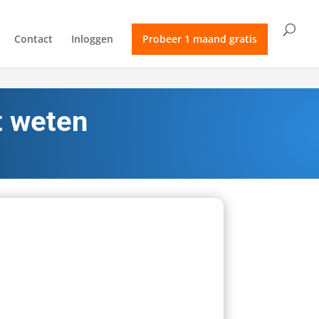
Contact
Inloggen
Probeer 1 maand gratis
t weten