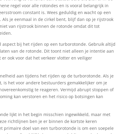
mene regel voor alle rotondes en is vooral belangrijk in
eersstroom constant is. Wees geduldig en wacht op een
Als je eenmaal in de cirkel bent, blijf dan op je rijstrook
r niet van rijstrook binnen de rotonde omdat dit tot
eiden.
 aspect bij het rijden op een turborotonde. Gebruik altijd
laten van de rotonde. Dit toont niet alleen je intentie aan
er ook voor dat het verkeer vlotter en veiliger
nelheid aan tijdens het rijden op de turborotonde. Als je
 is het voor andere bestuurders gemakkelijker om je
novereenkomstig te reageren. Vermijd abrupt stoppen of
roming kan verstoren en het risico op botsingen kan
nde lijkt in het begin misschien ingewikkeld, maar met
ze richtlijnen ben je er binnen de kortste keren
het primaire doel van een turborotonde is om een soepele