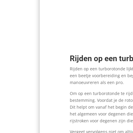
Rijden op een tur
Rijden op een turborotonde lijk
een beetje voorbereiding en be
manoeuvreren als een pro.
Om op een turborotonde te rijde
bestemming. Voordat je de roto
Dit helpt om vanaf het begin de j
het algemeen voor degenen die 
rijstroken voor degenen zijn die
Vergeet vervolgens niet om alti