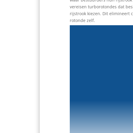
vereisen turborotondes dat bes
rijstrook kiezen. Dit elimineert 
rotonde zelf.