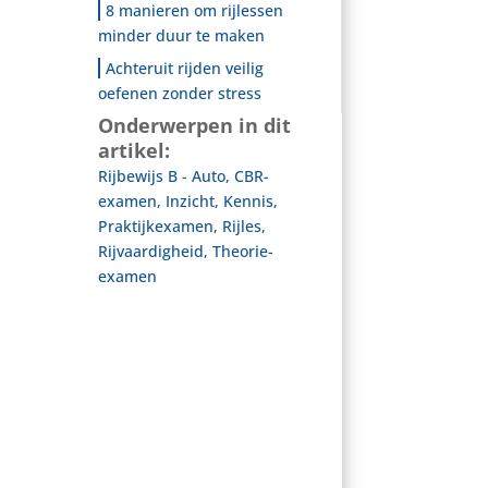
8 manieren om rijlessen
minder duur te maken
Achteruit rijden veilig
oefenen zonder stress
Onderwerpen in dit
artikel:
Rijbewijs B - Auto
,
CBR-
examen
,
Inzicht
,
Kennis
,
Praktijkexamen
,
Rijles
,
Rijvaardigheid
,
Theorie-
examen