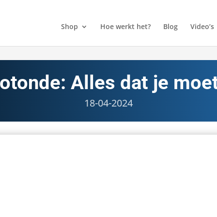
Shop
Hoe werkt het?
Blog
Video’s
otonde: Alles dat je moe
18-04-2024