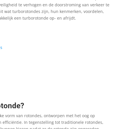
eiligheid te verhogen en de doorstroming van verkeer te
k uit wat turborotondes zijn, hun kenmerken, voordelen,
kkelijk een turborotonde op- en afrijdt.
s
otonde?
eke vorm van rotondes, ontworpen met het oog op
efficiëntie. In tegenstelling tot traditionele rotondes,
 kunnen kiezen nadat ze de rotonde zijn opgereden,