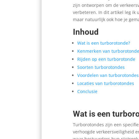
zijn ontworpen om de verkeersv
verbeteren. In dit artikel leg i
maar natuurlijk ook hoe je gema
Inhoud
Wat is een turborotonde?
Kenmerken van turborotonde
Rijden op een turborotonde
Soorten turborotondes
Voordelen van turborotondes
Locaties van turborotondes
Conclusie
Wat is een turbor
Turborotondes zijn een specifi
verhoogde verkeersveiligheid en 
waar bestuurders hun rijstrook