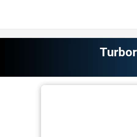
Turbor