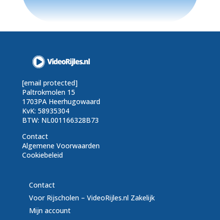
[email protected]
Paltrokmolen 15
1703PA Heerhugowaard
KvK: 58935304
BTW: NL001166328B73
Contact
Algemene Voorwaarden
Cookiebeleid
Contact
Voor Rijscholen – VideoRijles.nl Zakelijk
Mijn account