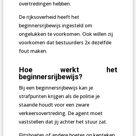
overtredingen hebben.
De rijksoverheid heeft het
beginnersrijbewijs ingesteld om
ongelukken te voorkomen. Ook willen zij
voorkomen dat bestuurders 2x dezelfde
fout maken.
Hoe werkt het
beginnersrijbewijs?
Bij een beginnersrijbewijs kan je
strafpunten krijgen als de politie je
staande houdt voor een zware
verkeersovertreding. De agent moet
vaststellen dat jij achter het stuur zat.
Flitsboetes of andere boetes op kenteken