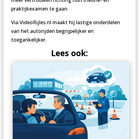
meer vertrouwen richting hun theorie- en
praktijkexamen te gaan.
Via VideoRijles.nl maakt hij lastige onderdelen
van het autorijden begrijpelijker en
toegankelijker.
Lees ook: