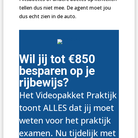
tellen dus niet mee. De agent moet jou
dus echt zien in de auto.
Wil jij tot €850
besparen op je
rijbewijs?
Het Videopakket Praktijk
toont ALLES dat jij moet
weten voor het praktijk
examen. Nu tijdelijk met