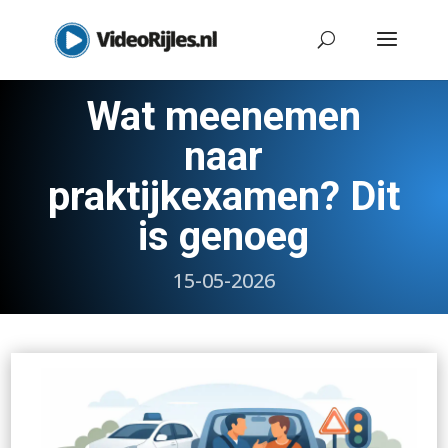
Wat meenemen
naar
praktijkexamen? Dit
is genoeg
15-05-2026