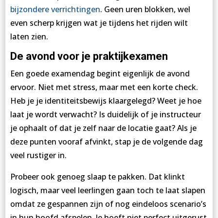
bijzondere verrichtingen
. Geen uren blokken, wel
even scherp krijgen wat je tijdens het rijden wilt
laten zien.
De avond voor je praktijkexamen
Een goede examendag begint eigenlijk de avond
ervoor. Niet met stress, maar met een korte check.
Heb je je identiteitsbewijs klaargelegd? Weet je hoe
laat je wordt verwacht? Is duidelijk of je instructeur
je ophaalt of dat je zelf naar de locatie gaat? Als je
deze punten vooraf afvinkt, stap je de volgende dag
veel rustiger in.
Probeer ook genoeg slaap te pakken. Dat klinkt
logisch, maar veel leerlingen gaan toch te laat slapen
omdat ze gespannen zijn of nog eindeloos scenario’s
in hun hoofd afspelen. Je hoeft niet perfect uitgerust