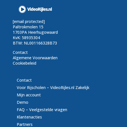
[email protected]
Paltrokmolen 15
1703PA Heerhugowaard
KvK: 58935304
BTW: NL001166328B73
Contact
Algemene Voorwaarden
Cookiebeleid
Contact
Voor Rijscholen – VideoRijles.nl Zakelijk
Mijn account
Demo
FAQ – Veelgestelde vragen
Klantenacties
Partners