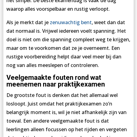
het simpel. De beste examendag is vaak de dag
waarop alles voorspelbaar en rustig verloopt.
Als je merkt dat je
zenuwachtig bent
, weet dan dat
dat normaal is. Vrijwel iedereen voelt spanning. Het
doel is niet om die spanning compleet weg te krijgen,
maar om te voorkomen dat ze je overneemt. Een
rustige voorbereiding helpt daar veel meer bij dan
nog van alles meeslepen of controleren.
Veelgemaakte fouten rond wat
meenemen naar praktijkexamen
De grootste fout is denken dat het allemaal wel
losloopt. Juist omdat het praktijkexamen zo’n
belangrijk moment is, wil je niet afhankelijk zijn van
toeval. Een andere veelgemaakte fout is dat
leerlingen alleen focussen op het rijden en vergeten