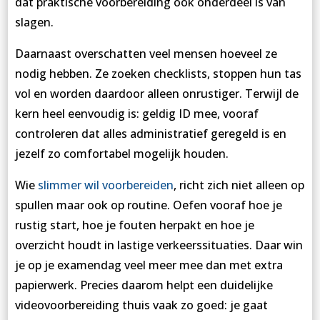
dat praktische voorbereiding ook onderdeel is van
slagen.
Daarnaast overschatten veel mensen hoeveel ze
nodig hebben. Ze zoeken checklists, stoppen hun tas
vol en worden daardoor alleen onrustiger. Terwijl de
kern heel eenvoudig is: geldig ID mee, vooraf
controleren dat alles administratief geregeld is en
jezelf zo comfortabel mogelijk houden.
Wie
slimmer wil voorbereiden
, richt zich niet alleen op
spullen maar ook op routine. Oefen vooraf hoe je
rustig start, hoe je fouten herpakt en hoe je
overzicht houdt in lastige verkeerssituaties. Daar win
je op je examendag veel meer mee dan met extra
papierwerk. Precies daarom helpt een duidelijke
videovoorbereiding thuis vaak zo goed: je gaat