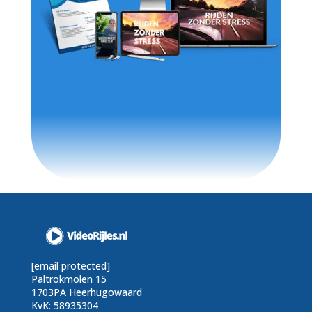
[email protected]
Paltrokmolen 15
1703PA Heerhugowaard
KvK: 58935304