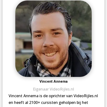
Vincent Annema
Eigenaar VideoRijles.nl
Vincent Annema is de oprichter van VideoRijles.nl
en heeft al 2100+ cursisten geholpen bij het