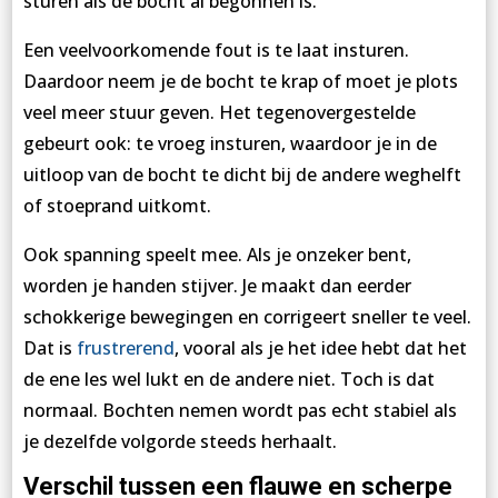
sturen als de bocht al begonnen is.
Een veelvoorkomende fout is te laat insturen.
Daardoor neem je de bocht te krap of moet je plots
veel meer stuur geven. Het tegenovergestelde
gebeurt ook: te vroeg insturen, waardoor je in de
uitloop van de bocht te dicht bij de andere weghelft
of stoeprand uitkomt.
Ook spanning speelt mee. Als je onzeker bent,
worden je handen stijver. Je maakt dan eerder
schokkerige bewegingen en corrigeert sneller te veel.
Dat is
frustrerend
, vooral als je het idee hebt dat het
de ene les wel lukt en de andere niet. Toch is dat
normaal. Bochten nemen wordt pas echt stabiel als
je dezelfde volgorde steeds herhaalt.
Verschil tussen een flauwe en scherpe