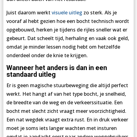
Juist daarom werkt
visuele uitleg
zo sterk. Als je
vooraf al hebt gezien hoe een bocht technisch wordt
opgebouwd, herken je tijdens de rijles sneller wat er
gebeurt. Dat scheelt tijd, herhaling en vaak ook geld,
omdat je minder lessen nodig hebt om hetzelfde
onderdeel onder de knie te krijgen.
Wanneer het anders is dan in een
standaard uitleg
Er is geen magische stuurbeweging die altijd perfect
werkt. Het hangt af van het type bocht, je snelheid,
de breedte van de weg en de verkeerssituatie. Een
bocht met slecht zicht vraagt meer voorzichtigheid.
Een nat wegdek vraagt extra rust. En in druk verkeer
moet je soms iets langer wachten met insturen
omdat je aandacht eerst naar andere weggebruikers