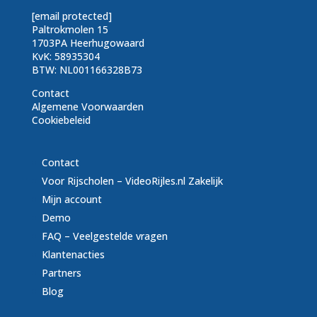
[email protected]
Paltrokmolen 15
1703PA Heerhugowaard
KvK: 58935304
BTW: NL001166328B73
Contact
Algemene Voorwaarden
Cookiebeleid
Contact
Voor Rijscholen – VideoRijles.nl Zakelijk
Mijn account
Demo
FAQ – Veelgestelde vragen
Klantenacties
Partners
Blog