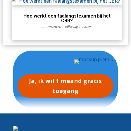
Hoe werkt een faalangstexamen bij het
CBR?
06-08-2026
|
Rijbewijs B - Auto
Ja, ik wil 1 maand gratis
toegang