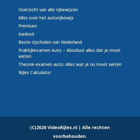
Overzicht van alle rijbewijzen
Alles over het autorijbewijs
Premium
Aanbod
Beste rijscholen van Nederland
Praktijkexamen Auto – Absoluut alles dat je moet
weten
Theorie-examen auto: Alles wat je nu moet weten
Rijles Calculator
(C)2026 VideoRijles.nl | Alle rechten
voorbehouden.